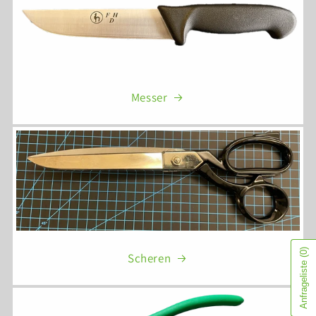
Messer
(0)
Scheren
Anfrageliste